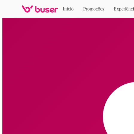
Início
Promoções
Experiênci
Home